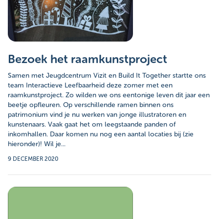
Bezoek het raamkunstproject
Samen met Jeugdcentrum Vizit en Build It Together startte ons
team Interactieve Leefbaarheid deze zomer met een
raamkunstproject. Zo wilden we ons eentonige leven dit jaar een
beetje opfleuren. Op verschillende ramen binnen ons
patrimonium vind je nu werken van jonge illustratoren en
kunstenaars. Vaak gaat het om leegstaande panden of
inkomhallen. Daar komen nu nog een aantal locaties bij (zie
hieronder)! Wil je...
9 DECEMBER 2020