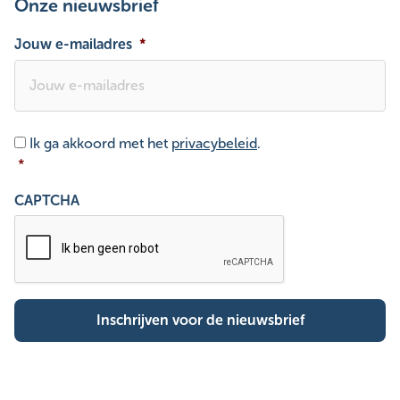
Onze nieuwsbrief
Jouw e-mailadres
*
Toestemming
*
Ik ga akkoord met het
privacybeleid
.
*
CAPTCHA