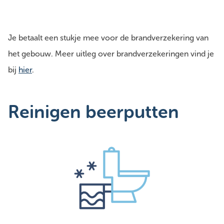
Je betaalt een stukje mee voor de brandverzekering van
het gebouw. Meer uitleg over brandverzekeringen vind je
bij
hier
.
Reinigen beerputten