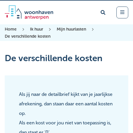
Zoek
Open 
Home
Ik huur
Mijn huurlasten
De verschillende kosten
De verschillende kosten
Als jij naar de detailbrief kijkt van je jaarlijkse
afrekening, dan staan daar een aantal kosten
op.
Als een kost voor jou niet van toepassing is,
dan staat er ‘0’.