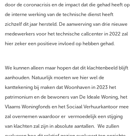
door de coronacrisis en de impact dat die gehad heeft op
de interne werking van de technische dienst heeft
zichzelf dit jaar hersteld. De aanwerving van drie nieuwe
medewerkers voor het technische callcenter in 2022 zal
hier zeker een positieve invloed op hebben gehad.
We kunnen alleen maar hopen dat dit klachtenbeeld blijft
aanhouden. Natuurlijk moeten we hier wel de
kanttekening bij maken dat Woonhaven in 2023 het
patrimonium en de bewoners van De Ideale Woning, het
Vlaams Woningfonds en het Sociaal Verhuurkantoor mee
zal overnemen waardoor er vermoedelijk een stijging
van klachten zal zijn in absolute aantallen. We zullen
evalueren hoe dit relatief gezien evolueert ten opzichte