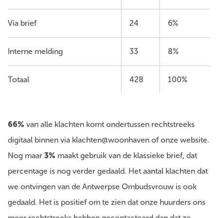
Via brief
24
6%
Interne melding
33
8%
Totaal
428
100%
66%
van alle klachten komt ondertussen rechtstreeks
digitaal binnen via klachten@woonhaven of onze website.
Nog maar
3%
maakt gebruik van de klassieke brief, dat
percentage is nog verder gedaald. Het aantal klachten dat
we ontvingen van de Antwerpse Ombudsvrouw is ook
gedaald. Het is positief om te zien dat onze huurders ons
meer rechtstreeks hebben gecontacteerd dan dat ze