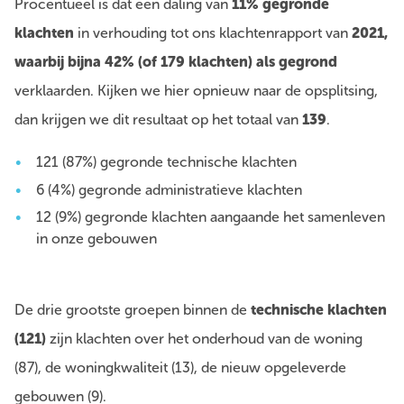
Procentueel is dat een daling van
11% gegronde
klachten
in verhouding tot ons klachtenrapport van
2021,
waarbij bijna 42% (of 179 klachten)
als gegrond
verklaarden. Kijken we hier opnieuw naar de opsplitsing,
dan krijgen we dit resultaat op het totaal van
139
.
121 (87%) gegronde technische klachten
6 (4%) gegronde administratieve klachten
12 (9%) gegronde klachten aangaande het samenleven
in onze gebouwen
De drie grootste groepen binnen de
technische klachten
(121)
zijn klachten over het onderhoud van de woning
(87), de woningkwaliteit (13), de nieuw opgeleverde
gebouwen (9).