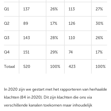
Q1
137
26%
113
27%
Q2
89
17%
126
30%
Q3
143
28%
110
26%
Q4
151
29%
74
17%
Totaal
520
100%
423
100%
In 2020 zijn we gestart met het rapporteren van herhaalde
klachten (84 in 2020). Dit zijn klachten die ons via
verschillende kanalen toekomen maar inhoudelijk