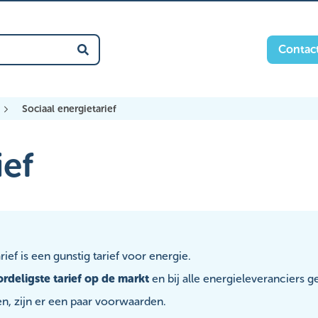
Contac
Zoek
Sociaal energietarief
ief
rief is een gunstig tarief voor energie.
rdeligste tarief op de markt
en bij alle energieleveranciers ge
jgen, zijn er een paar voorwaarden.