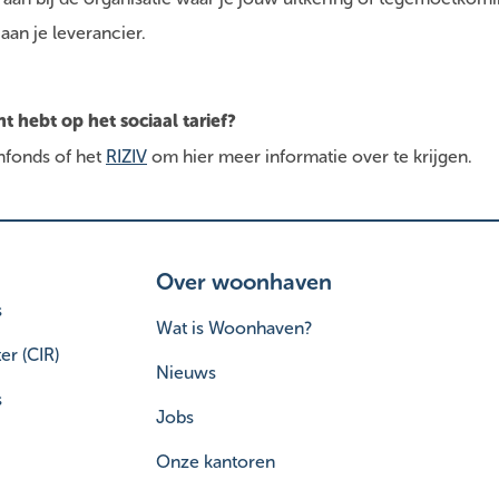
 aan je leverancier.
ht hebt op het sociaal tarief?
nfonds of het
RIZIV
om hier meer informatie over te krijgen.
Over woonhaven
s
Wat is Woonhaven?
er (CIR)
Nieuws
s
Jobs
Onze kantoren