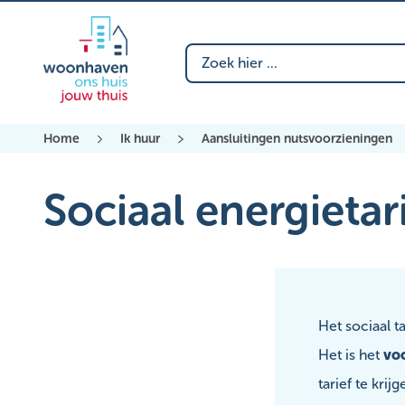
Zoeken naar
Home
Ik huur
Aansluitingen nutsvoorzieningen
Sociaal energietar
Het sociaal ta
Het is het
voo
tarief te kri