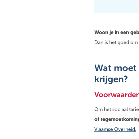
Woon je in een ge
Dan is het goed om w
Wat moet i
krijgen?
Voorwaarde
Om het sociaal tarie
of tegemoetkomin
Vlaamse Overheid.