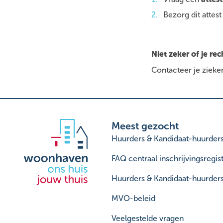
Bezorg dit attest
Niet zeker of je rec
Contacteer je zieke
Meest gezocht
Huurders & Kandidaat-huurder
FAQ centraal inschrijvingsregist
Huurders & Kandidaat-huurder
MVO-beleid
Veelgestelde vragen