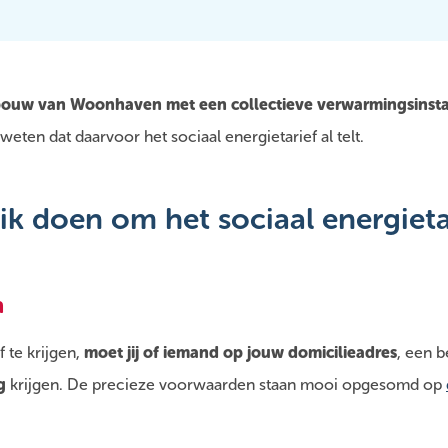
bouw van Woonhaven met een collectieve verwarmingsinstal
eten dat daarvoor het sociaal energietarief al telt.
k doen om het sociaal energietar
n
f te krijgen,
moet jij of iemand op jouw domicilieadres
, een 
g
krijgen. De precieze voorwaarden staan mooi opgesomd op