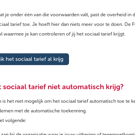
t je onder één van die voorwaarden valt, past de overheid in 
ciaal tarief toe. Je hoeft hier dan niets meer voor te doen. D
l waarmee je kan controleren of jij het sociaal tarief krijgt.
k het sociaal tarief al krijg
t sociaal tarief niet automatisch krijg?
is het niet mogelijk om het sociaal tarief automatisch toe te 
blemen met de automatische toekenning.
het volgende:
t
aan bij de organisatie waar je jouw uitkering of tegemoetkomin