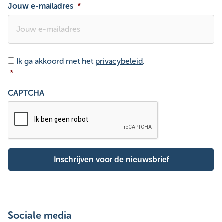
Jouw e-mailadres
*
Toestemming
*
Ik ga akkoord met het
privacybeleid
.
*
CAPTCHA
Sociale media