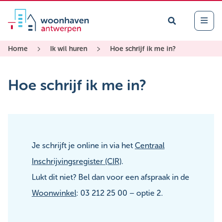
Zoek
Open 
Home
Ik wil huren
Hoe schrijf ik me in?
Hoe schrijf ik me in?
Je schrijft je online in via het
Centraal
Inschrijvingsregister (CIR)
.
Lukt dit niet? Bel dan voor een afspraak in de
Woonwinkel
: 03 212 25 00 – optie 2.