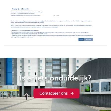
Is er iets onduidelijk?
Contacteer ons