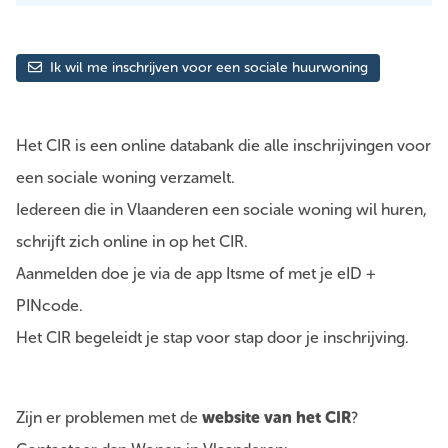
Ik wil me inschrijven voor een sociale huurwoning
Het CIR is een online databank die alle inschrijvingen voor
een sociale woning verzamelt.
Iedereen die in Vlaanderen een sociale woning wil huren,
schrijft zich online in op het CIR.
Aanmelden doe je via de app Itsme of met je eID +
PINcode.
Het CIR begeleidt je stap voor stap door je inschrijving.
Zijn er problemen met de
website van het CIR
?