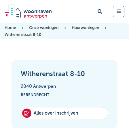
Zoek
Open 
Home
Onze woningen
Huurwoningen
Witherenstraat 8-10
Witherenstraat 8-10
2040 Antwerpen
BERENDRECHT
Alles over inschrijven