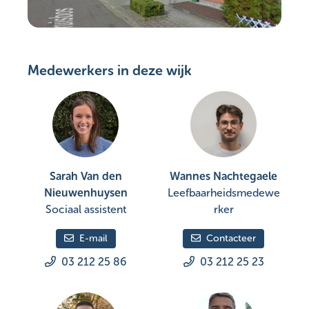
Medewerkers in deze wijk
Sarah Van den
Wannes Nachtegaele
Nieuwenhuysen
Leefbaarheidsmedewe
Sociaal assistent
rker
E-mail
Contacteer
03 212 25 86
03 212 25 23