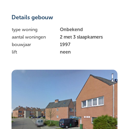
Details gebouw
type woning
Onbekend
aantal woningen
2 met 3 slaapkamers
bouwjaar
1997
lift
neen