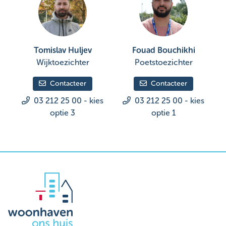
Tomislav Huljev
Fouad Bouchikhi
Wijktoezichter
Poetstoezichter
Contacteer
Contacteer
03 212 25 00 - kies
03 212 25 00 - kies
optie 3
optie 1