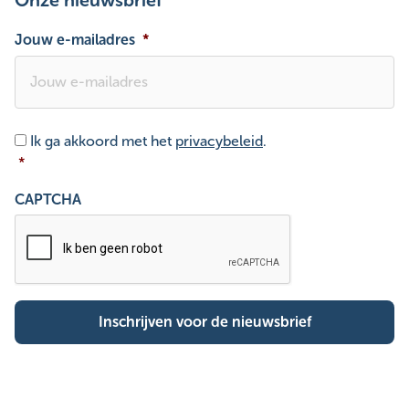
Onze nieuwsbrief
Jouw e-mailadres
*
Toestemming
*
Ik ga akkoord met het
privacybeleid
.
*
CAPTCHA