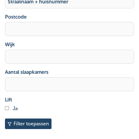
Postcode
Wijk
Aantal slaapkamers
Lift
lift
Ja
Filter toepassen