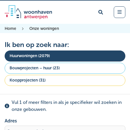
Zoek
Open 
Onze woningen
Home
Onze woningen
Ik ben op zoek naar:
Huurwoningen (2079)
Bouwprojecten – huur (23)
Koopprojecten (31)
Vul 1 of meer filters in als je specifieker wil zoeken in
onze gebouwen.
Adres