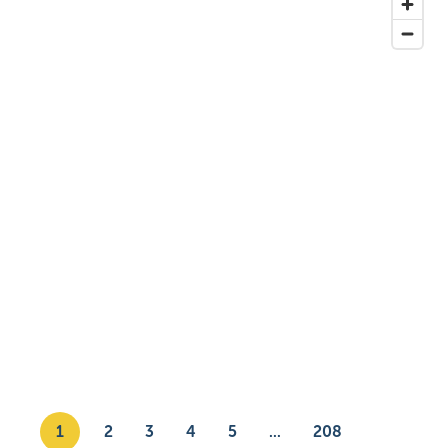
1
2
3
4
5
...
208