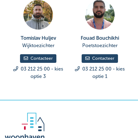
Tomislav Huljev
Fouad Bouchikhi
Wijktoezichter
Poetstoezichter
Contacteer
Contacteer
03 212 25 00 - kies
03 212 25 00 - kies
optie 3
optie 1