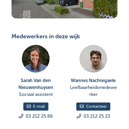
Medewerkers in deze wijk
Sarah Van den
Wannes Nachtegaele
Nieuwenhuysen
Leefbaarheidsmedewe
Sociaal assistent
rker
E-mail
Contacteer
03 212 25 86
03 212 25 23