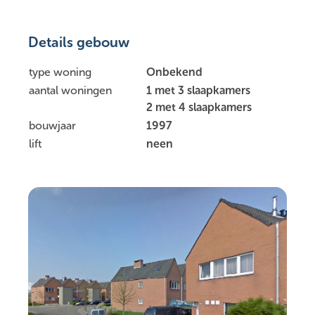
Details gebouw
type woning
Onbekend
aantal woningen
1 met 3 slaapkamers
2 met 4 slaapkamers
bouwjaar
1997
lift
neen