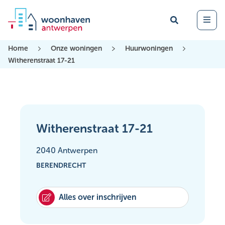
Zoek
Open 
Home
Onze woningen
Huurwoningen
Witherenstraat 17-21
Witherenstraat 17-21
2040 Antwerpen
BERENDRECHT
Alles over inschrijven