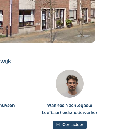
wijk
huysen
Wannes Nachtegaele
Leefbaarheidsmedewerker
Contacteer