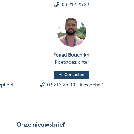
03 212 25 23
Fouad Bouchikhi
Poetstoezichter
Contacteer
optie 3
03 212 25 00 - kies optie 1
Onze nieuwsbrief