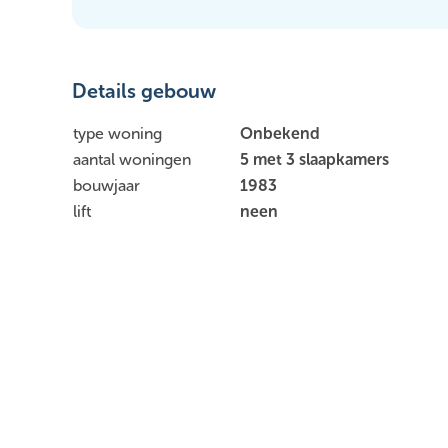
Details gebouw
type woning
Onbekend
aantal woningen
5 met 3 slaapkamers
bouwjaar
1983
lift
neen