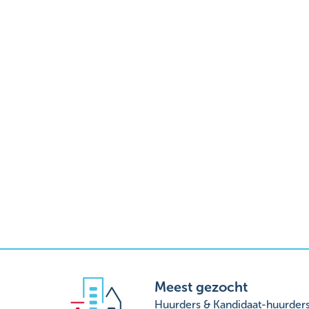
Meest gezocht
Huurders & Kandidaat-huurder