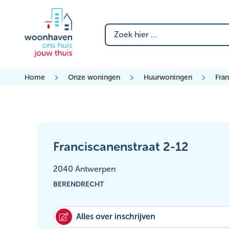
Zoeken naar
Home
Onze woningen
Huurwoningen
Fran
Franciscanenstraat 2-12
2040 Antwerpen
BERENDRECHT
Alles over inschrijven