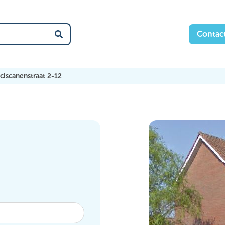
Contac
Zoek
ciscanenstraat 2-12