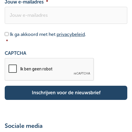
Jouw e-mailadres
*
Toestemming
*
Ik ga akkoord met het
privacybeleid
.
*
CAPTCHA
Sociale media