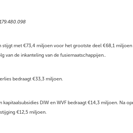
179.480.098
stijgt met €73,4 miljoen voor het grootste deel €68,1 miljoen 
lg van de inkanteling van de fusiemaatschappijen..
rlies bedraagt €33,3 miljoen.
n kapitaalsubsidies DIW en WVF bedraagt €14,3 miljoen. Na op
 stijging €12,5 miljoen.