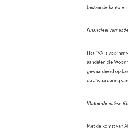
bestaande kantoren v
Financieel vast acti
Het FVA is voorname
aandelen die Woonha
gewaardeerd op basis
de afwaardering van
Vlottende activa: €
Met de komst van 