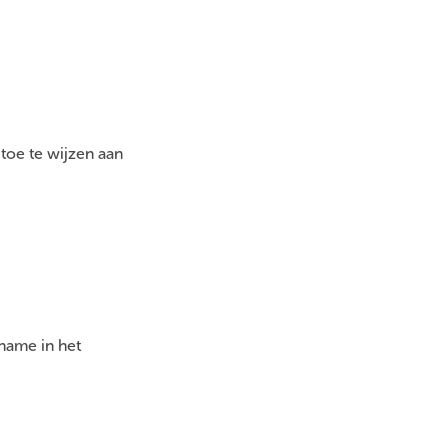
toe te wijzen aan
name in het