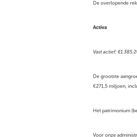
De overlopende rek
Activa
Vast actief: €1.385.
De grootste aangroei
€271,5 miljoen, inc
Het patrimonium (be
Voor onze administr