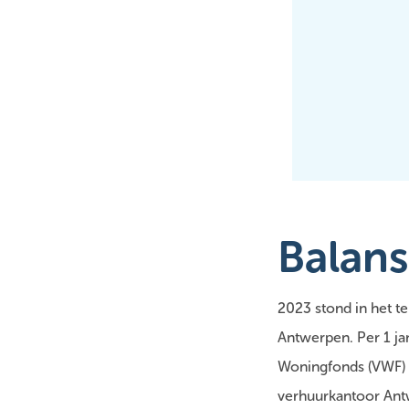
Balans
2023 stond in het t
Antwerpen. Per 1 j
Woningfonds (VWF) 
verhuurkantoor Ant