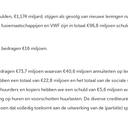
ulden, €1,174 miljard, stijgen als gevolg van nieuwe leningen n
e fusiemaatschappijen en VWF zijn in totaal €96,8 miljoen sch
bedragen €16 miljoen.
edragen €73,7 miljoen waarvan €40,6 miljoen annuïteiten op l
ben een totaal van €22,8 miljoen en het totaal van de sociale 
e huurders en kopers hebben we een schuld van €5,6 miljoen w
ng op huren en voorschotten huurlasten. De diverse crediteu
oen dat volledig toekomt aan de uitwerking van de (partiële) sp