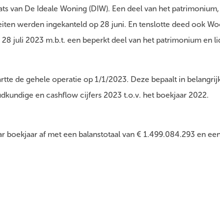
laats van De Ideale Woning (DIW). Een deel van het patrimonium
teiten werden ingekanteld op 28 juni. En tenslotte deed ook 
er 28 juli 2023 m.b.t. een beperkt deel van het patrimonium en l
tte de gehele operatie op 1/1/2023. Deze bepaalt in belangrij
kundige en cashflow cijfers 2023 t.o.v. het boekjaar 2022.
r boekjaar af met een balanstotaal van € 1.499.084.293 en een