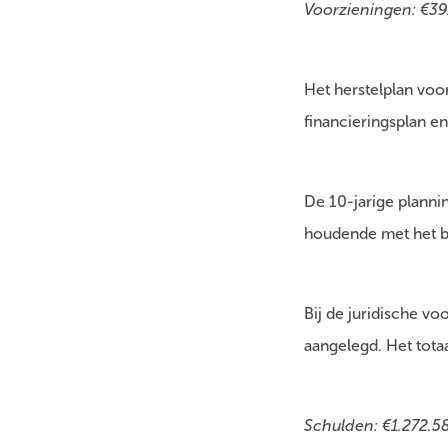
Voorzieningen: €39
Het herstelplan vo
financieringsplan e
De 10-jarige planni
houdende met het 
Bij de juridische v
aangelegd. Het tota
Schulden: €1.272.5