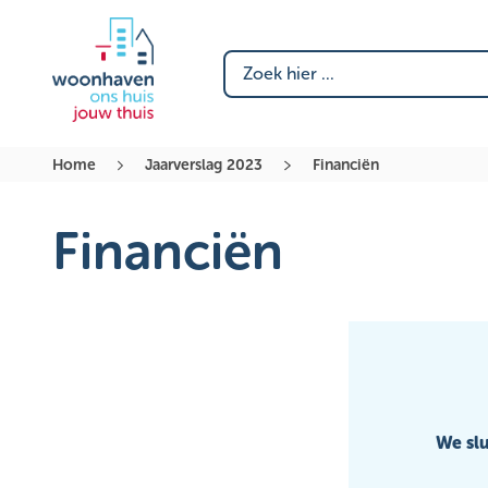
Zoeken naar
Home
Jaarverslag 2023
Financiën
Financiën
We slu