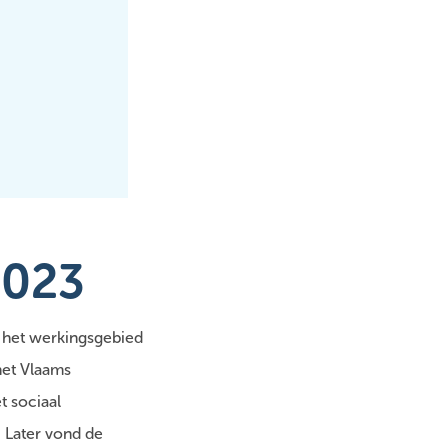
 2023
 het werkingsgebied
het Vlaams
 sociaal
 Later vond de