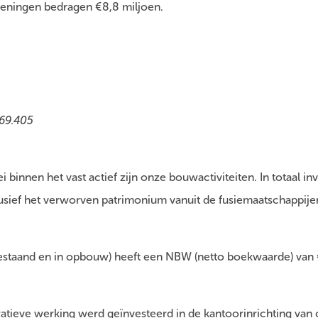
eningen bedragen €8,8 miljoen.
269.405
 binnen het vast actief zijn onze bouwactiviteiten. In totaal i
lusief het verworven patrimonium vanuit de fusiemaatschappije
staand en in opbouw) heeft een NBW (netto boekwaarde) van €
atieve werking werd geïnvesteerd in de kantoorinrichting van