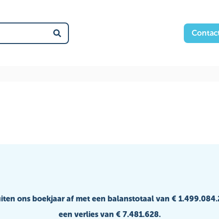
Contac
Zoek
iten ons boekjaar af met een balanstotaal van € 1.499.084
een verlies van € 7.481.628.