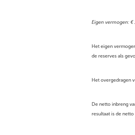
Eigen vermogen: € 
Het eigen vermogen 
de reserves als gevo
Het overgedragen ve
De netto inbreng va
resultaat is de netto