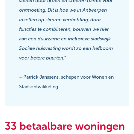
stenen door groen en creëren ruimte voor
ontmoeting
.
Dit is hoe we in Antwerpen
inzetten op slimme verdichting; door
functies te combineren, bouwen we hier
aan een duurzame en inclusieve stadswijk.
Sociale huisvesting wordt zo een hefboom
voor betere buurten.”
– Patrick Janssens, schepen voor Wonen en
Stadsontwikkeling.
33 betaalbare woningen